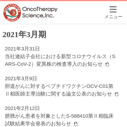
メニュー
2021年3月期
2021年3月31日
当社連結子会社における新型コロナウイルス（S
ARS-CoV-2）変異株の検査導入のお知らせ
2021年3月9日
胆道がんに対するペプチドワクチンOCV-C01第
Ⅱ相医師主導治験に関する論文公表のお知らせ
2021年2月12日
膀胱がん患者を対象としたS-588410第Ⅱ相臨床
試験結果学会発表のお知らせ