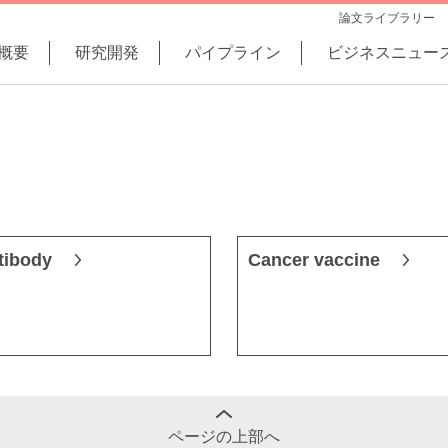
論文ライブラリー
概要
研究開発
パイプライン
ビジネスニュー
tibody
Cancer vaccine
ページの上部へ