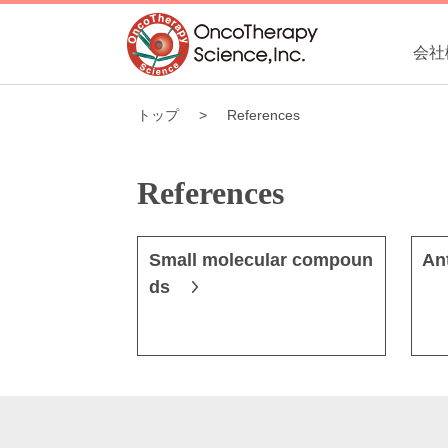
会社
トップ
References
References
Small molecular compoun
An
ds