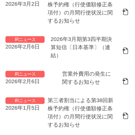
2026年3月2日
株予約権（行使価額修正条
項付）の月間行使状況に関
するお知らせ
2026年3月期第3四半期決
IRニュース
2026年2月6日
算短信〔日本基準〕（連
結）
営業外費用の発生に
IRニュース
2026年2月6日
関するお知らせ
第三者割当による第38回新
IRニュース
2026年1月5日
株予約権（行使価額修正条
項付）の月間行使状況に関
するお知らせ