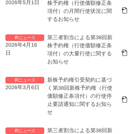
2026年5月1日
株予約権（行使価額修正条
項付）の月間行使状況に関
するお知らせ
第三者割当による第38回新
IRニュース
2026年4月16
株予約権（行使価額修正条
日
項付）の大量行使に関する
お知らせ
新株予約権引受契約に基づ
IRニュース
2026年3月6日
く第38回新株予約権（行使
価額修正条項付）の行使停
止要請通知に関するお知ら
せ
第三者割当による第38回新
IRニュース