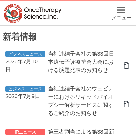
メニュー
新着情報
当社連結子会社の第33回日
ビジネスニュース
2026年7月10
本遺伝子診療学会大会にお
日
ける演題発表のお知らせ
当社連結子会社のウェビナ
ビジネスニュース
2026年7月9日
ーにおけるリキッドバイオ
プシー解析サービスに関す
るご紹介のお知らせ
第三者割当による第38回新
IRニュース