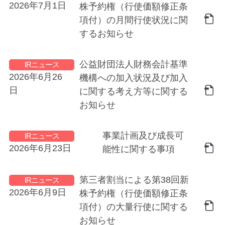
2026年7月1日
株予約権（行使価額修正条
項付）の月間行使状況に関
するお知らせ
公益財団法人財務会計基準
IRニュース
2026年6月26
機構への加入状況及び加入
日
に関する考え方等に関する
お知らせ
事業計画及び成⻑可
IRニュース
2026年6月23日
能性に関する事項
第三者割当による第38回新
IRニュース
2026年6月9日
株予約権（行使価額修正条
項付）の大量行使に関する
お知らせ