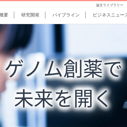
論文ライブラリー
概要
研究開発
パイプライン
ビジネスニュー
ゲノム創薬で
未来を開く