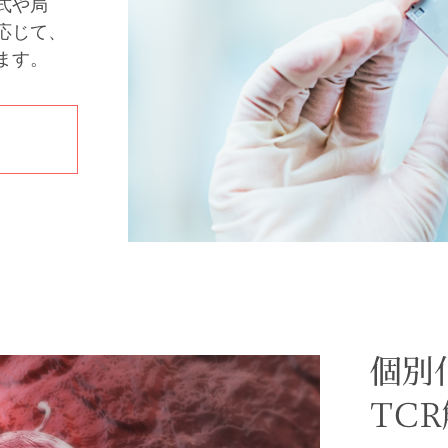
式や局
応じて、
ます。