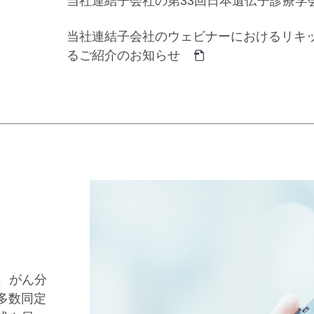
当社連結子会社の第33回日本遺伝子診療学
当社連結子会社のウェビナーにおけるリキ
るご紹介のお知らせ
、がん分
多数同定