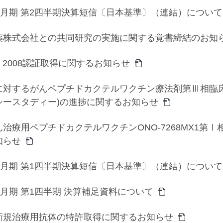
3月期 第2四半期決算短信〔日本基準〕（連結）について
薬株式会社との共同研究の実施に関する覚書締結のお知
01：2008認証取得に関するお知らせ
対するがんペプチドカクテルワクチン療法剤第Ⅲ相臨床試験(C
シースタディー)の進捗に関するお知らせ
治療用ペプチドカクテルワクチンONO-7268MX1第
知らせ
3月期 第1四半期決算短信〔日本基準〕（連結）について
3月期 第1四半期 決算補足資料について
新規治療用抗体の特許取得に関するお知らせ