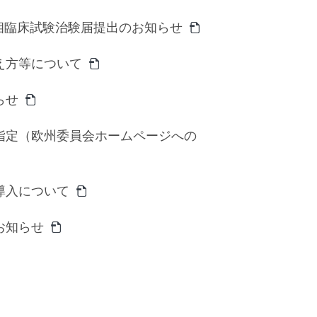
Ⅰ相臨床試験治験届提出のお知らせ
え方等について
らせ
指定（欧州委員会ホームページへの
導入について
お知らせ