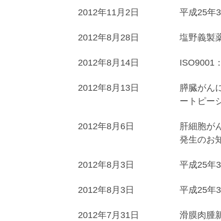
2012年11月2日
平成25年
2012年8月28日
塩野義製
2012年8月14日
ISO90
2012年8月13日
膵臓がんに
ートピー
2012年8月6日
肝細胞がん
発生のお
2012年8月3日
平成25年
2012年8月3日
平成25年
2012年7月31日
滑膜肉腫