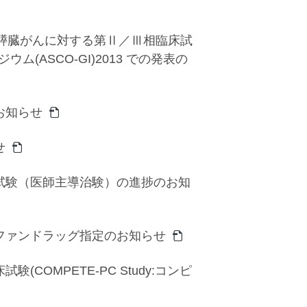
用いた膵臓がんに対する第Ⅱ／Ⅲ相臨床試
ム(ASCO-GI)2013 での発表の
お知らせ
せ
試験（医師主導治験）の進捗のお知
ファンドラッグ指定のお知らせ
OMPETE-PC Study:コンピ