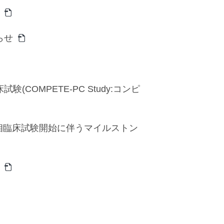
らせ
OMPETE-PC Study:コンピ
Ⅰ相臨床試験開始に伴うマイルストン