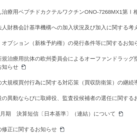
治療用ペプチドカクテルワクチンONO-7268MX1第
法人財務会計基準機構への加入状況及び加入に関する考
・オプション（新株予約権）の発行条件等に関するお知
新規治療用抗体の欧州委員会によるオーファンドラッグ
お知らせ
の大規模買付行為に関する対応策（買収防衛策）の継続
役の異動ならびに取締役、監査役候補者の選任に関する
年3月期 決算短信〔日本基準〕（連結）について
の修正に関するお知らせ