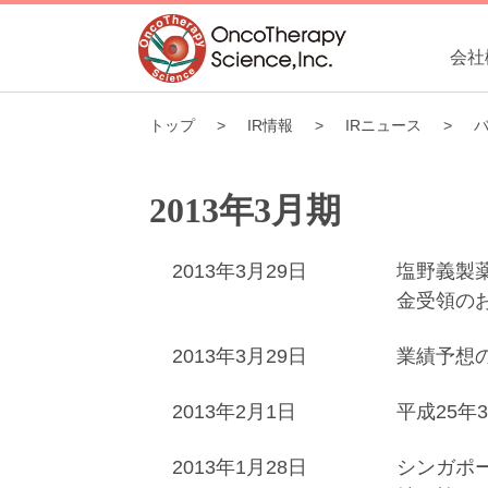
会社
トップ
IR情報
IRニュース
2013年3月期
2013年3月29日
塩野義製
金受領の
2013年3月29日
業績予想
2013年2月1日
平成25年
2013年1月28日
シンガポ