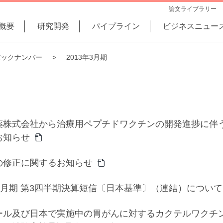
論文ライブラリー
概要
研究開発
パイプライン
ビジネスニュー
バックナンバー
2013年3月期
薬株式会社から治療用ペプチドワクチンの開発進捗に伴
お知らせ
の修正に関するお知らせ
3月期 第3四半期決算短信〔日本基準〕（連結）について
ール及び日本で実施中の胃がんに対するカクテルワクチ