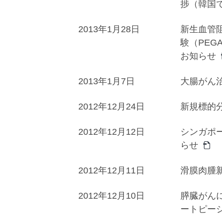
捗（韓国
2013年1月28日
新生血管阻
験（PEGA
お知らせ
2013年1月7日
大腸がん
2012年12月24日
新規標的
2012年12月12日
シンガポ
らせ
2012年12月11日
滑膜肉腫
2012年12月10日
膵臓がんに
ートピー