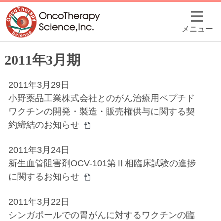
メニュー
2011年3月期
2011年3月29日
小野薬品工業株式会社とのがん治療用ペプチド
ワクチンの開発・製造・販売権供与に関する契
約締結のお知らせ
2011年3月24日
新生血管阻害剤OCV-101第Ⅱ相臨床試験の進捗
に関するお知らせ
2011年3月22日
シンガポールでの胃がんに対するワクチンの臨