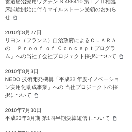
食道癌治療用ワクチン S-488410 第Ⅰ／Ⅱ相臨
床試験開始に伴うマイルストーン受領のお知ら
せ
2010年8月27日
リヨン（フランス）自治政府によるＣＬＡＲＡ
の 「Ｐｒｏｏｆ ｏｆ Ｃｏｎｃｅｐｔプログラ
ム」への当社子会社プロジェクト採択について
2010年8月3日
NEDO 技術開発機構「平成22 年度イノベーショ
ン実用化助成事業」への 当社プロジェクトの採
択について
2010年7月30日
平成23年3月期 第1四半期決算短信 について