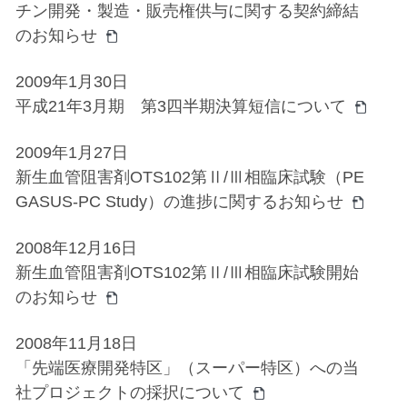
チン開発・製造・販売権供与に関する契約締結
のお知らせ
2009年1月30日
平成21年3月期 第3四半期決算短信について
2009年1月27日
新生血管阻害剤OTS102第Ⅱ/Ⅲ相臨床試験（PE
GASUS-PC Study）の進捗に関するお知らせ
2008年12月16日
新生血管阻害剤OTS102第Ⅱ/Ⅲ相臨床試験開始
のお知らせ
2008年11月18日
「先端医療開発特区」（スーパー特区）への当
社プロジェクトの採択について