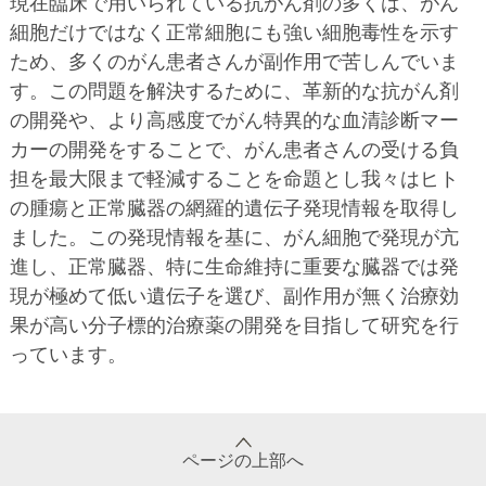
現在臨床で用いられている抗がん剤の多くは、がん
細胞だけではなく正常細胞にも強い細胞毒性を示す
ため、多くのがん患者さんが副作用で苦しんでいま
す。この問題を解決するために、革新的な抗がん剤
の開発や、より高感度でがん特異的な血清診断マー
カーの開発をすることで、がん患者さんの受ける負
担を最大限まで軽減することを命題とし我々はヒト
の腫瘍と正常臓器の網羅的遺伝子発現情報を取得し
ました。この発現情報を基に、がん細胞で発現が亢
進し、正常臓器、特に生命維持に重要な臓器では発
現が極めて低い遺伝子を選び、副作用が無く治療効
果が高い分子標的治療薬の開発を目指して研究を行
っています。
ページの上部へ