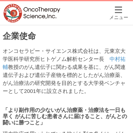
メニュー
企業使命
オンコセラピー・サイエンス株式会社は、元東京大
学医科学研究所ヒトゲノム解析センター長
中村祐
輔
教授のがん遺伝子に関わる成果を基に、がん関連
遺伝子および遺伝子産物を標的としたがん治療薬、
がん治療法の研究開発を目的とする大学発ベンチャ
ーとして2001年に設立されました。
「より副作用の少ないがん治療薬・治療法を一日も
早く がんに苦しむ患者さんに届けること、がんとの
闘いに勝つこと」