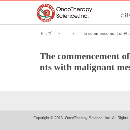
会社
トップ
The commencement of Phase 
The commencement of Ph
nts with malignant me
Copyright © 2016. OncoTherapy Science, Inc. All Rights