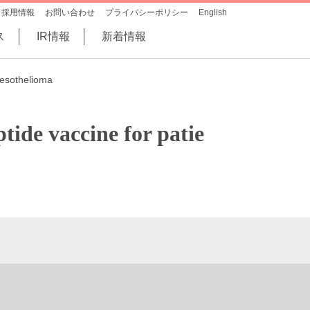
採用情報
お問い合わせ
プライバシーポリシー
English
ス
IR情報
新着情報
mesothelioma
tide vaccine for patie