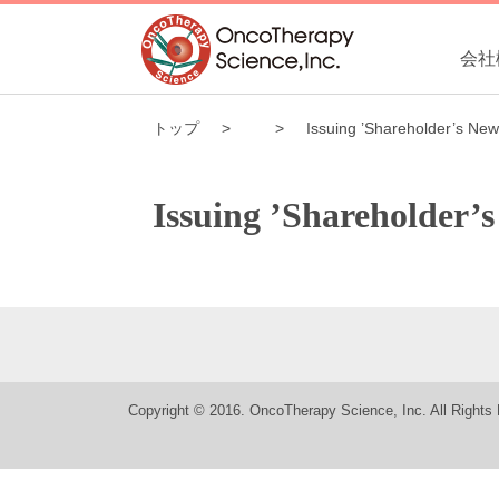
会社
トップ
Issuing ’Shareholder’s Ne
Issuing ’Shareholder’
Copyright © 2016. OncoTherapy Science, Inc. All Rights