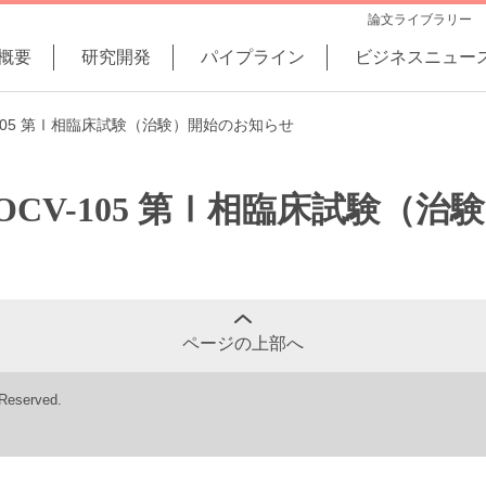
論文ライブラリー
概要
研究開発
パイプライン
ビジネスニュー
105 第Ⅰ相臨床試験（治験）開始のお知らせ
CV-105 第Ⅰ相臨床試験（
ページの上部へ
 Reserved.