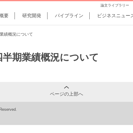
論文ライブラリー
概要
研究開発
パイプライン
ビジネスニュー
期業績概況について
1四半期業績概況について
ページの上部へ
 Reserved.