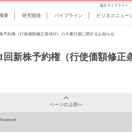
論文ライブラリー
概要
研究開発
パイプライン
ビジネスニュー
新株予約権（行使価額修正条項付）の大量行使に関するお知らせ
31回新株予約権（行使価額修正
ページの上部へ
 Reserved.