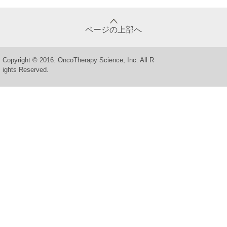
ページの上部へ
Copyright © 2016. OncoTherapy Science, Inc. All R
ights Reserved.