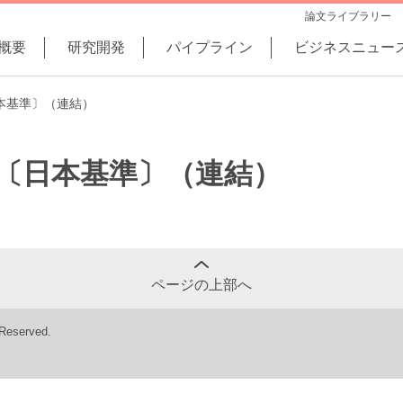
論文ライブラリー
概要
研究開発
パイプライン
ビジネスニュー
日本基準〕（連結）
短信〔日本基準〕（連結）
ページの上部へ
 Reserved.