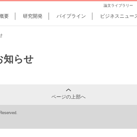
論文ライブラリー
概要
研究開発
パイプライン
ビジネスニュー
せ
お知らせ
ページの上部へ
 Reserved.