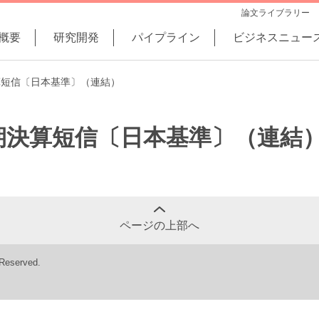
論文ライブラリー
概要
研究開発
パイプライン
ビジネスニュー
決算短信〔日本基準〕（連結）
四半期決算短信〔日本基準〕（連結
ページの上部へ
 Reserved.