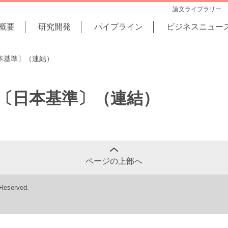
論文ライブラリー
概要
研究開発
パイプライン
ビジネスニュー
日本基準〕（連結）
短信〔日本基準〕（連結）
ページの上部へ
 Reserved.