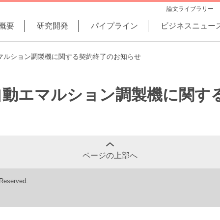
論文ライブラリー
概要
研究開発
パイプライン
ビジネスニュー
動エマルション調製機に関する契約終了のお知らせ
小型自動エマルション調製機に関
ページの上部へ
 Reserved.