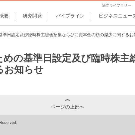
論文ライブラリー
概要
研究開発
パイプライン
ビジネスニュー
基準日設定及び臨時株主総会招集ならびに資本金の額の減少に関するお
ための基準日設定及び臨時株主
るお知らせ
ページの上部へ
 Reserved.