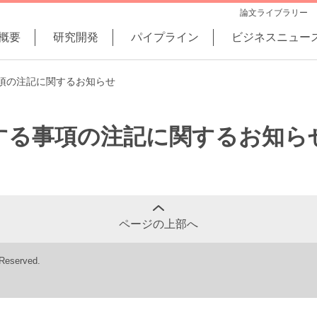
論文ライブラリー
概要
研究開発
パイプライン
ビジネスニュー
項の注記に関するお知らせ
する事項の注記に関するお知ら
ページの上部へ
 Reserved.