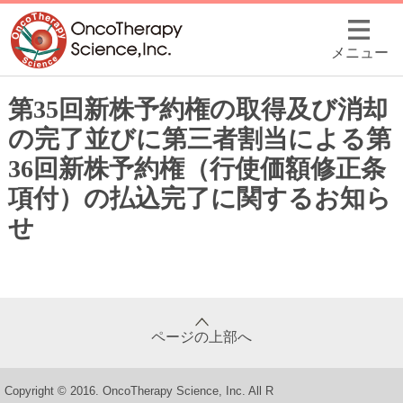
メニュー
第35回新株予約権の取得及び消却
の完了並びに第三者割当による第
36回新株予約権（行使価額修正条
項付）の払込完了に関するお知ら
せ
ページの上部へ
Copyright © 2016. OncoTherapy Science, Inc. All R