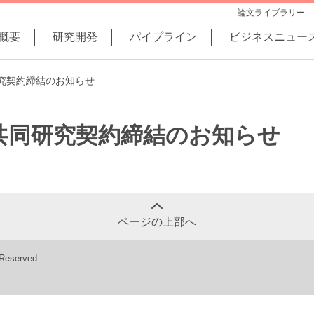
論文ライブラリー
概要
研究開発
パイプライン
ビジネスニュー
究契約締結のお知らせ
共同研究契約締結のお知らせ
ページの上部へ
 Reserved.