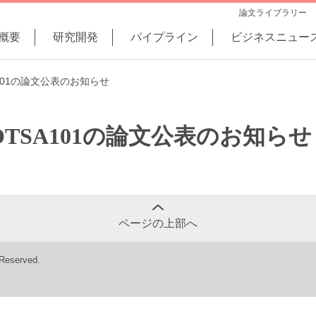
論文ライブラリー
概要
研究開発
パイプライン
ビジネスニュー
101の論文公表のお知らせ
TSA101の論文公表のお知らせ
ページの上部へ
 Reserved.